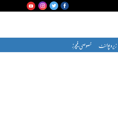
زیرو پوائنٹ
خصوصی فیچرز