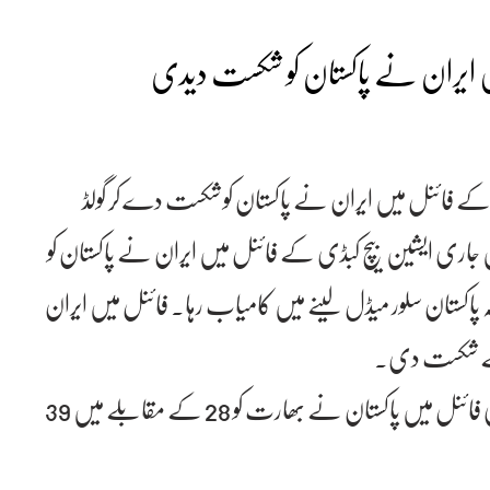
 ایران نے پاکستان کو شکست دیدی
کے فائنل میں ایران نے پاکستان کو شکست دے کر گولڈ
ں جاری ایشین بیچ کبڈی کے فائنل میں ایران نے پاکستان کو
 پاکستان سلور میڈل لینے میں کامیاب رہا۔ فائنل میں ایران
واضح رہے کہ ایشین بیچ کبڈی کے پاکستان نے سیمی فائنل میں پاکستان نے بھارت کو 28 کے مقابلے میں 39