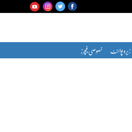
زیرو پوائنٹ
خصوصی فیچرز