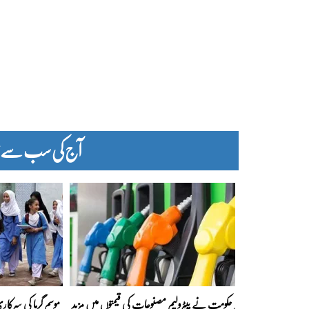
آج کی سب سے زیا
حکومت نے پیٹرولیم مصنوعات کی قیمتوں میں مزید
موسم گرما کی سرکار