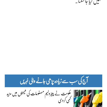
نہیں کیا جا سکتا۔
آج کی سب سے زیادہ پڑھی جانے والی خبریں
حکومت نے پیٹرولیم مصنوعات کی قیمتوں میں مزید
کمی کردی