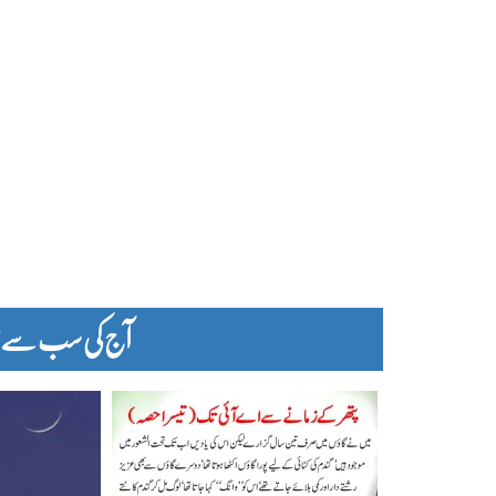
آج کی سب سے زیا