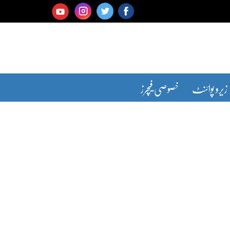
زیرو پوائنٹ
خصوصی فیچرز