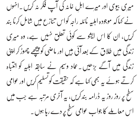
میری بیوی اور میرے اہلِ خانہ کی آپ فکر نہ کریں۔انہوں
نے کہا کہ موجودہ اہلیہ نائلہ راجہ کو اس تنازع میں شامل کرنا بند
کریں، ان کا اس ایشو سے کوئی تعلق نہیں ہے، وہ میری
زندگی میں طلاق کے بعد آئی ہیں اور ماضی کو پیچھے چھوڑ کر اپنی
زندگی میں آگے بڑھیں۔عماد وسیم نے سابقہ اہلیہ کو انتباہ
کرتے ہوئے یہ بھی کہا ہے کہ حقیقت کو تسلیم کریں اور عوامی
سطح پر روز روز یہ ڈرامہ بند کریں، یہ آخری مرتبہ ہے جب میں
اس معاملے کا جواب عوامی سطح پر دے رہا ہوں۔