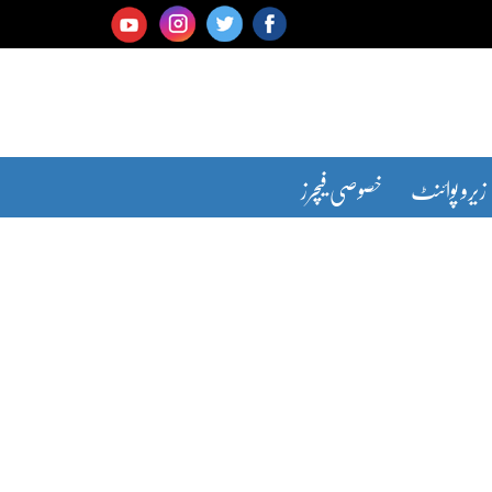
زیرو پوائنٹ
خصوصی فیچرز