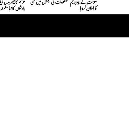
حکومت نے پیٹرولیم مصنوعات کی قیمتوں میں کمی
موسم کا تیور بدل گی
کا اعلان کردیا
بارشوں کا نیا سلس