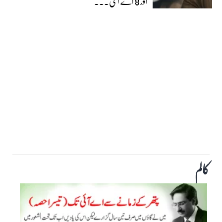
اور 8 اے ای...
کالم