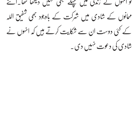
کو انہوں نے زندگی میں پہلے کبھی نہیں دیکھا تھا۔اتنے
مہمانوں کے شادی میں شرکت کے باوجود بھی شفیق اللہ
کے کئی دوست ان سے شکایت کرتے ہیں کہ انہوں نے
شادی کی دعوت نہیں دی۔