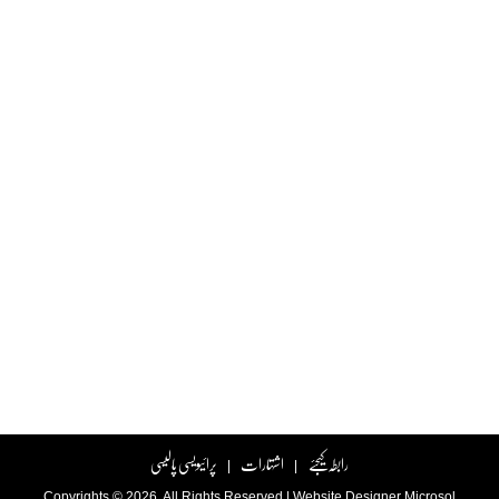
رابطہ کیجئے
اشتہارات
پرائیویسی پالیسی
|
|
Copyrights © 2026. All Rights Reserved |
Website Designer
Microsol