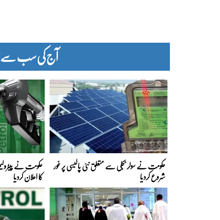
آج کی سب سے زیا
حکومت نے سولر بجلی سے متعلق نئی پالیسی پر غور
حکومت نے پیٹرولیم
شروع کردیا
کا اعلان کردیا