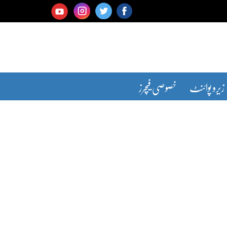
زیرو پوائنٹ
خصوصی فیچرز