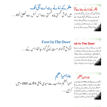
پتھر کے زمانے سے اے آئی تک
میں خوش قسمتی یا بدقسمتی سے اس نسل سے تعلق رکھتا…
Foot In The Door
خرگوش آزاد اور مست زندگی گزار رہا تھا‘ اس کے…
ہمارا امیرالعظیم
امیرالعظیم صاحب سے میری پہلی ملاقات 1997ء میں
کراچی…