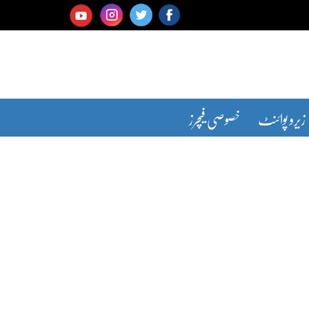
زیرو پوائنٹ
خصوصی فیچرز