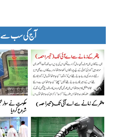
آج کی سب سے زیا
پتھر کے زمانے سے اے آئی تک(تیسرا حصہ)
حکومت نے سولر بجلی
شروع کردیا