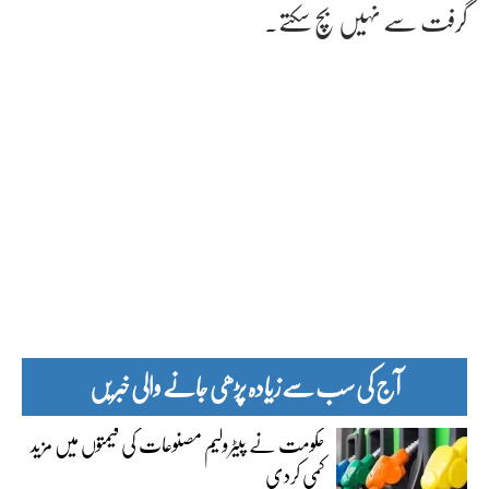
گرفت سے نہیں بچ سکتے۔
آج کی سب سے زیادہ پڑھی جانے والی خبریں
حکومت نے پیٹرولیم مصنوعات کی قیمتوں میں مزید
کمی کردی