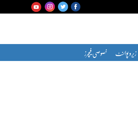
زیرو پوائنٹ
خصوصی فیچرز