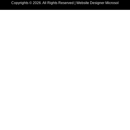
Copyrights © 2026. All Rights Reserved |
Website Designer
Microsol