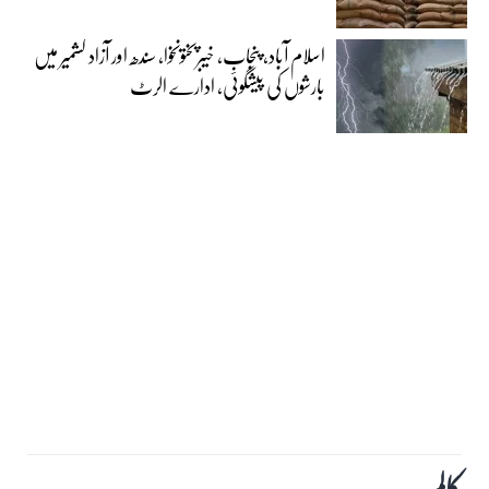
اسلام آباد، پنجاب، خیبرپختونخوا، سندھ اور آزاد کشمیر میں
بارشوں کی پیشگوئی، ادارے الرٹ
کالم