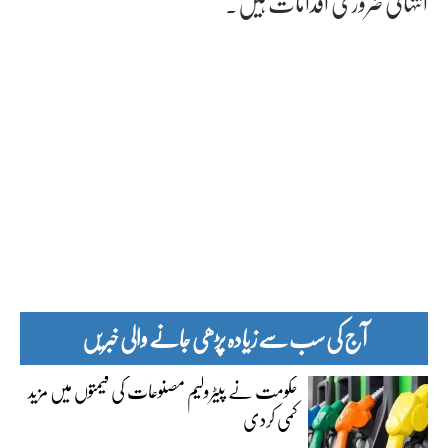
انتہائی ضروری اقدامات ہیں۔
آج کی سب سے زیادہ پڑھی جانے والی خبریں
حکومت نے پیٹرولیم مصنوعات کی قیمتوں میں مزید
کمی کردی