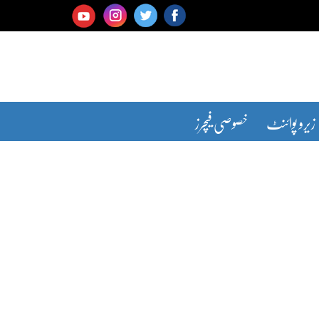
زیرو پوائنٹ
خصوصی فیچرز