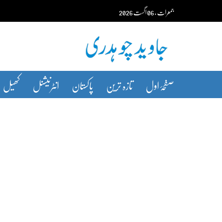
Ski
جمعرات‬‮
،
06
اگست‬‮
2026
t
conten
صفحۂ اول
تازہ ترین
پاکستان
انٹرنیشنل
کھیل