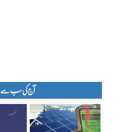
آج کی سب سے زیا