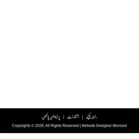
رابطہ کیجئے
اشتہارات
پرائیویسی پالیسی
|
|
Copyrights © 2026. All Rights Reserved |
Website Designer
Microsol