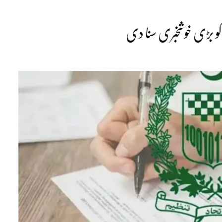
کو بڑی خوشخبری سنا دی