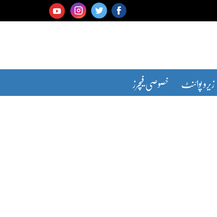
زیرو پوائنٹ
خصوصی فیچرز