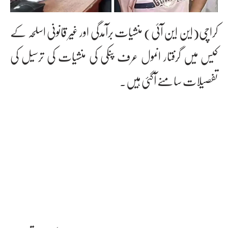
کراچی(این این آئی) منشیات برآمدگی اور غیر قانونی اسلحہ کے
کیس میں گرفتار انمول عرف پنکی کی منشیات کی ترسیل کی
تفصیلات سامنے آگئی ہیں۔