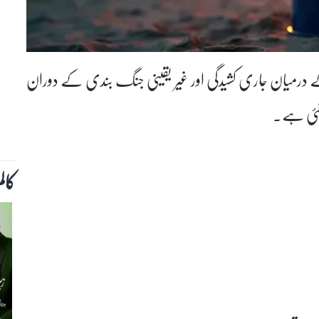
کے درمیان جاری کشیدگی اور غیر یقینی جنگ بندی کے دوران
 گئی ہے۔
کال