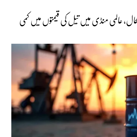
تحال، عالمی منڈی میں تیل کی قیمتوں میں کمی