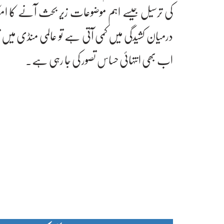
کی ترسیل جیسے اہم موضوعات زیر بحث آنے کا امکان
درمیان کشیدگی میں کمی آتی ہے تو عالمی منڈی میں ت
اب بھی انتہائی حساس تصور کی جا رہی ہے۔