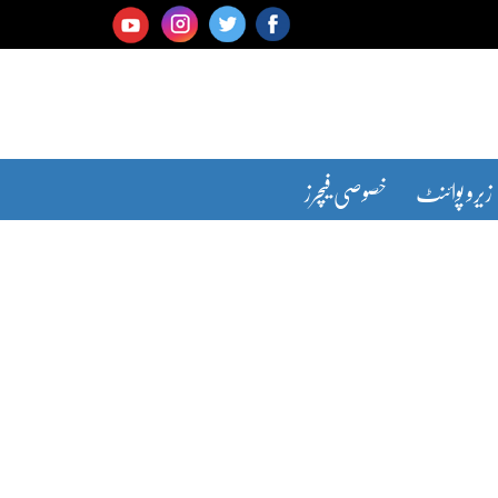
زیرو پوائنٹ
خصوصی فیچرز