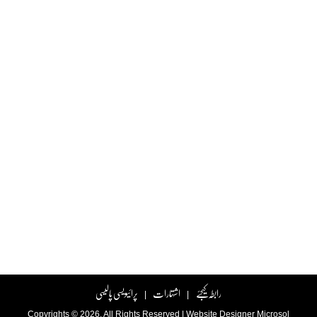
رابطہ کیجئے
اشتہارات
پرائیویسی پالیسی
|
|
Copyrights © 2026. All Rights Reserved |
Website Designer
Microsol