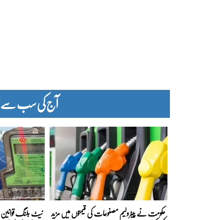
آج کی سب سے زیا
حکومت نے پیٹرولیم مصنوعات کی قیمتوں میں مزید
نیٹ بلنگ قوانین ک