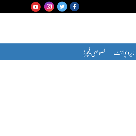
زیرو پوائنٹ
خصوصی فیچرز