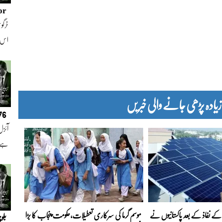
or
خرگوش
اس
دہ پڑھی جانے والی خبریں
076
آئزل
ہے ا
ے نفاذ کے بعد پاکستانیوں نے
موسم گرما کی سرکاری تعطیلات،حکومت پنجاب کا بڑا
بلو