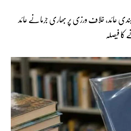
ابندی عائد، خلاف ورزی پر بھاری جرمانے عائد
 کا فیصلہ