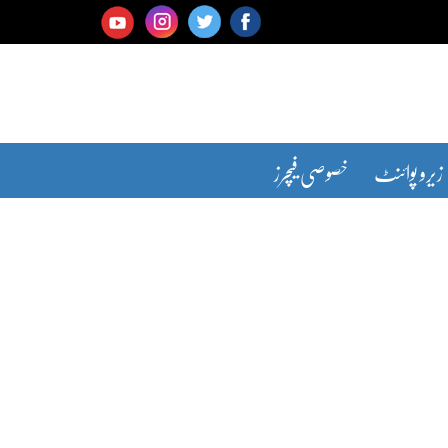
زیرو پوائنٹ
خصوصی فیچرز