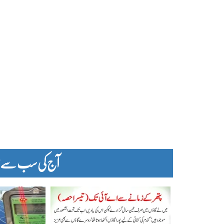
آج کی سب سے زیا