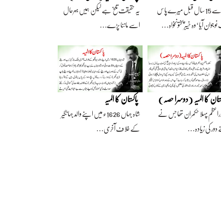
آج سے 15 سال قبل میرے پاس
یہ حقیقت تلخ ہے لیکن ہمیں بہرحال
وجوان آیا‘ وہ خیبرپختونخواہ…
اسے ماننا پڑے…
ستان کا المیہ (دوسرا حصہ)
پاکستان کا المیہ
راعظم پہلا حکمران تھا جس نے
شاہ جہاں 1626ء میں اپنے والد جہانگیر
 دور کی زیادہ…
کے خلاف آخری…