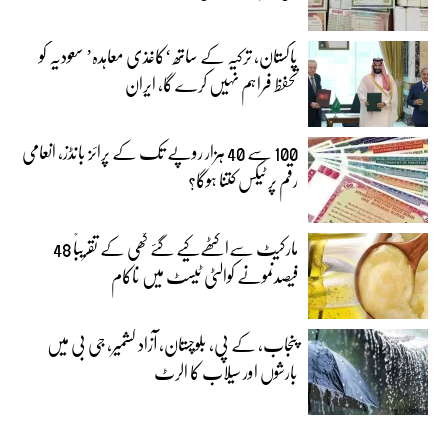
پاکستان، ترکیہ کے ساتھ ‘کاغذی معاہدہ’ سعودیہ کو
تحفظ فراہم نہیں کرے گا، ایران
100 سے 40 ہزار روپے تک کے پرائز بانڈز، انعامی
رقم پر ٹیکس کتنا ہوگا؟
مارکیٹ سےاکٹھےکیے گئے گھی کے تقریباً 48
فیصدنمونے کوالٹی ٹیسٹ میں ناکام
پنجاب، کے پی، بلوچستان، آزاد کشمیر، جی بی میں
بارشوں اور سیلاب کا الرٹ