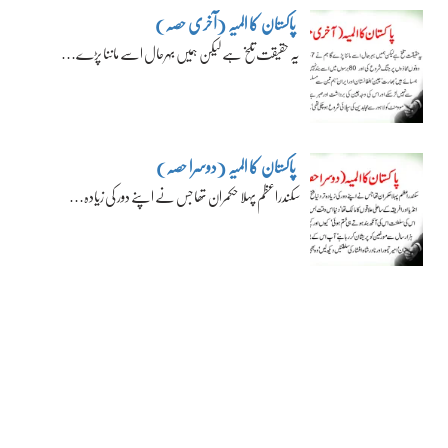
پاکستان کا المیہ (آخری حصہ)
یہ حقیقت تلخ ہے لیکن ہمیں بہرحال اسے ماننا پڑے…
پاکستان کا المیہ (دوسرا حصہ)
سکندراعظم پہلا حکمران تھا جس نے اپنے دور کی زیادہ…