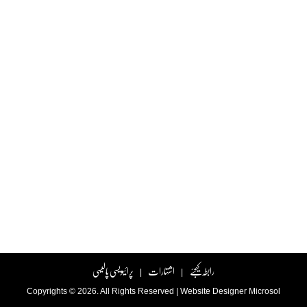
رابطہ کیجئے
اشتہارات
پرائیویسی پالیسی
|
|
Copyrights © 2026. All Rights Reserved |
Website Designer
Microsol