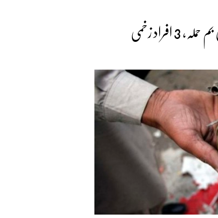
 3 افراد زخمی