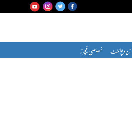
زیرو پوائنٹ
خصوصی فیچرز