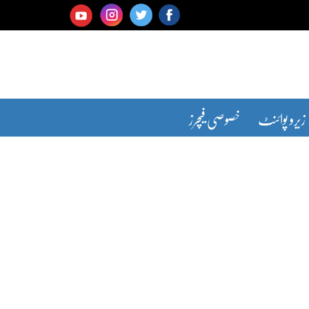
زیرو پوائنٹ
خصوصی فیچرز