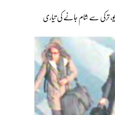
یو، ترکی سے شام جانے کی تیاری