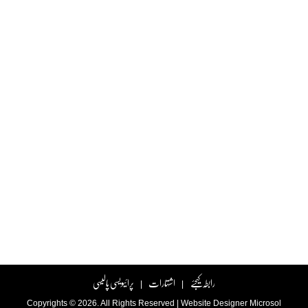
رابطہ کیجئے
اشتہارات
پرائیویسی پالیسی
|
|
Copyrights © 2026. All Rights Reserved |
Website Designer
Microsol