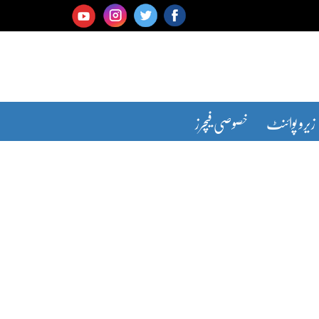
زیرو پوائنٹ
خصوصی فیچرز