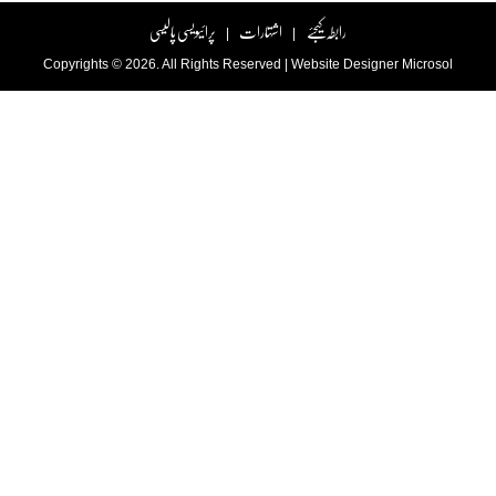
رابطہ کیجئے
اشتہارات
پرائیویسی پالیسی
|
|
Copyrights © 2026. All Rights Reserved |
Website Designer
Microsol