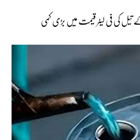
ے تیل کی فی لیٹر قیمت میں بڑی کمی