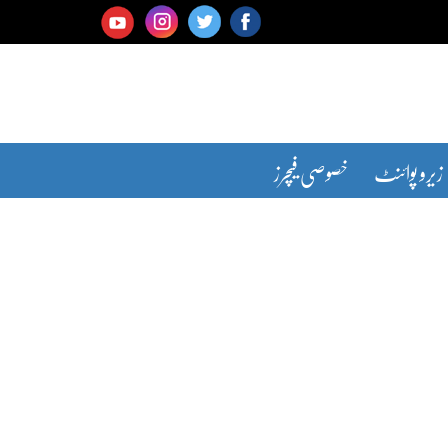
زیرو پوائنٹ
خصوصی فیچرز