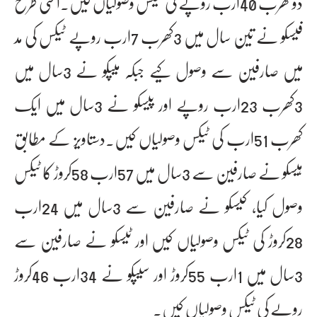
دو کھرب 40ارب روپے کی ٹیکس وصولیاں کیں۔اسی طرح
فیسکو نے تین سال میں 3کھرب 7ارب روپے ٹیکس کی مد
میں صارفین سے وصول کیے جبکہ میپکو نے 3سال میں
3کھرب 23ارب روپے اور پیسکو نے 3سال میں ایک
کھرب 51ارب کی ٹیکس وصولیاں کیں۔دستاویز کے مطابق
ہیسکو نے صارفین سے 3سال میں 57ارب 58کروڑ کا ٹیکس
وصول کیا، کیسکو نے صارفین سے 3سال میں 24ارب
28کروڑ کی ٹیکس وصولیاں کیں اور ٹیسکو نے صارفین سے
3سال میں 1ارب 55کروڑ اور سیپکو نے 34ارب 46کروڑ
روپے کی ٹیکس وصولیاں کیں۔