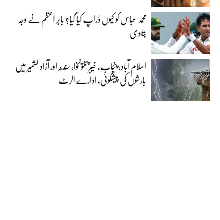
محمد عباس کو کیوں ڈراپ کیا گیا؟ بابر اعظم نے وجہ
بتادی
اسلام آباد، پنجاب، خیبرپختونخوا، سندھ اور آزاد کشمیر میں
بارشوں کی پیشگوئی، ادارے الرٹ