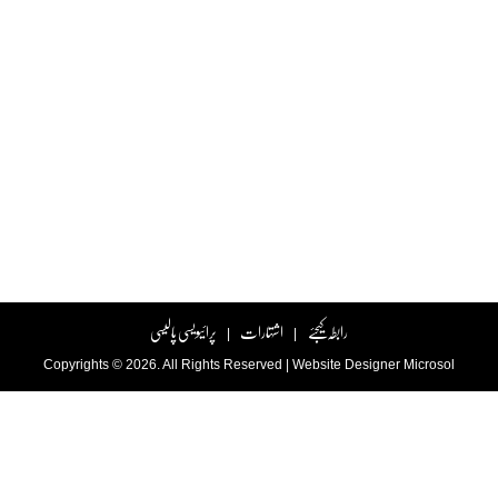
رابطہ کیجئے
اشتہارات
پرائیویسی پالیسی
|
|
Copyrights © 2026. All Rights Reserved |
Website Designer
Microsol