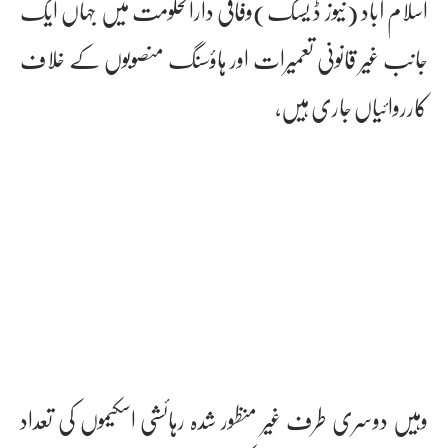
اسلام آباد (نیوز ڈ یسک)وفاقی دارالحکومت میں جہاں ایک
جانب غیر قانونی تعمیرات اور ہاؤسنگ منصوبوں کے خلاف
کارروائیاں جاری ہیں،
وہیں دوسری طرف غیر منظور شدہ رہائشی اسکیموں کی تعداد