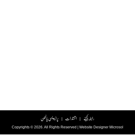
رابطہ کیجئے
اشتہارات
پرائیویسی پالیسی
|
|
Copyrights © 2026. All Rights Reserved |
Website Designer
Microsol