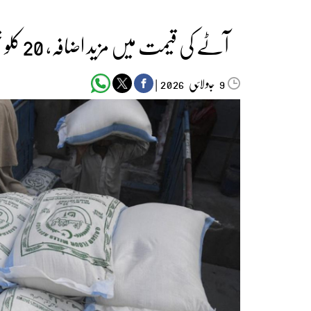
آٹے کی قیمت میں مزید اضافہ، 20 کلو تھیلے کی قیمت 2900 روپے سے تجاوز کرگئی
جولائی
|
2026
9