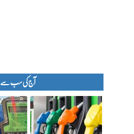
آج کی سب سے زیا