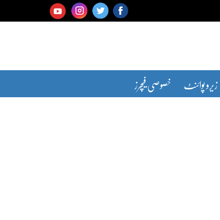
زیرو پوائنٹ
خصوصی فیچرز