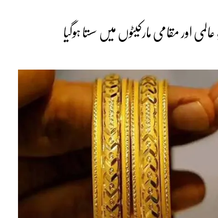
می اور مقامی مارکیٹوں میں سستا ہوگیا