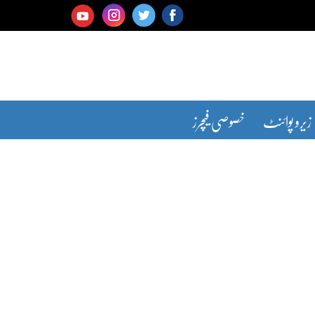
زیرو پوائنٹ
خصوصی فیچرز