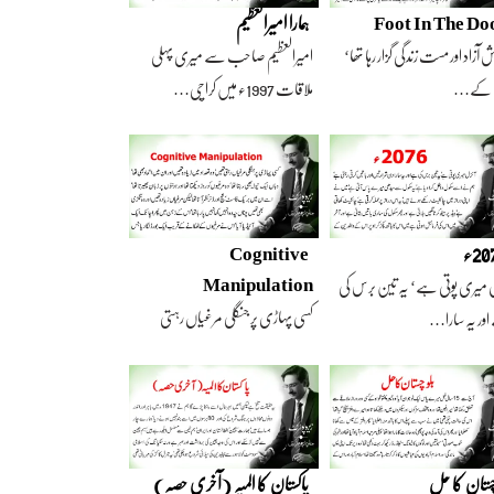
Foot In The Do
ہمارا امیرالعظیم
 آزاد اور مست زندگی گزار رہا تھا‘
امیرالعظیم صاحب سے میری پہلی
 کے…
ملاقات 1997ء میں کراچی…
2ء
Cognitive
Manipulation
 میری پوتی ہے‘ یہ تین برس کی
کسی پہاڑی پر جنگلی مرغیاں رہتی
ور یہ سارا…
تھیں‘ وہ تعداد…
چستان کا حل
پاکستان کا المیہ (آخری حصہ)