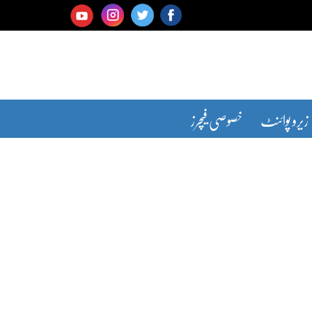
زیرو پوائنٹ
خصوصی فیچرز