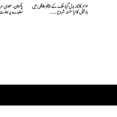
موسم کا تیور بدل گیا، ملک کے بیشتر علاقوں میں
پاکستان، سعودی عر
بارشوں کا نیا سلسلہ شروع ...
معاہدے پر بھارت کا